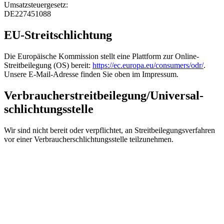
Umsatzsteuergesetz:
DE227451088
EU-Streitschlichtung
Die Europäische Kommission stellt eine Plattform zur Online-
Streitbeilegung (OS) bereit:
https://ec.europa.eu
/consumers
/odr/
.
Unsere E-Mail-Adresse finden Sie oben im Impressum.
Verbraucher­streit­beilegung/Universal­
schlichtungs­stelle
Wir sind nicht bereit oder verpflichtet, an Streitbeilegungsverfahren
vor einer Verbraucherschlichtungsstelle teilzunehmen.