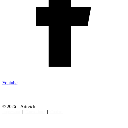
Youtube
© 2026 – Artreich
|
|
Impressum
Datenschutz
Cookies