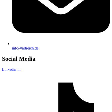
info@artreich.de
Social Media
Linkedin-in